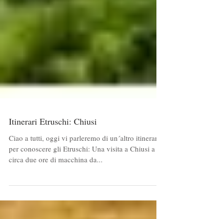
Itinerari Etruschi: Chiusi
Ciao a tutti, oggi vi parleremo di un´altro itinerario
per conoscere gli Etruschi: Una visita a Chiusi a
circa due ore di macchina da...